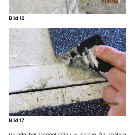
Bild 16
Bild 17
Gerade bei Doppelböden – welche für spätere