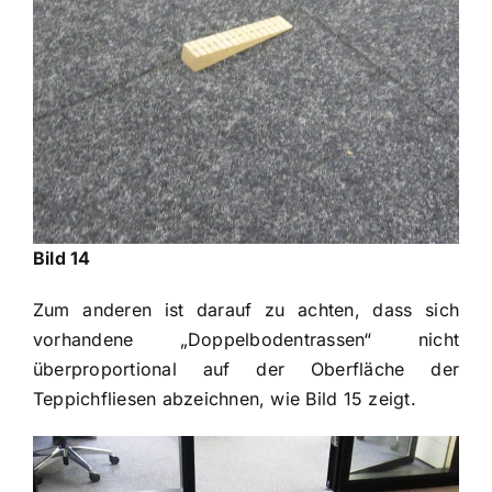
Bild 14
Zum anderen ist darauf zu achten, dass sich
vorhandene „Doppelbodentrassen“ nicht
überproportional auf der Oberfläche der
Teppichfliesen abzeichnen, wie Bild 15 zeigt.