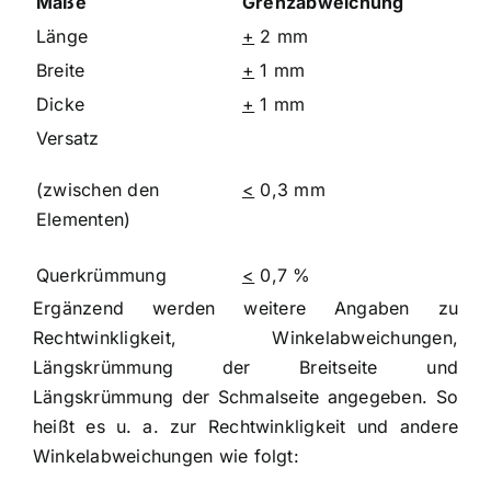
Maße
Grenzabweichung
Länge
+
2 mm
Breite
+
1 mm
Dicke
+
1 mm
Versatz
(zwischen den
<
0,3 mm
Elementen)
Querkrümmung
<
0,7 %
Ergänzend werden weitere Angaben zu
Rechtwinkligkeit, Winkelabweichungen,
Längskrümmung der Breitseite und
Längskrümmung der Schmalseite angegeben. So
heißt es u. a. zur Rechtwinkligkeit und andere
Winkelabweichungen wie folgt: