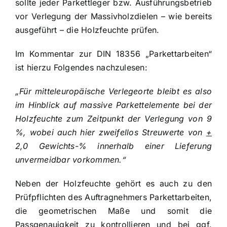
sollte jeder Parkettleger bzw. Ausführungsbetrieb
vor Verlegung der Massivholzdielen – wie bereits
ausgeführt – die Holzfeuchte prüfen.
Im Kommentar zur DIN 18356 „Parkettarbeiten“
ist hierzu Folgendes nachzulesen:
„Für mitteleuropäische Verlegeorte bleibt es also
im Hinblick auf massive Parkettelemente bei der
Holzfeuchte zum Zeitpunkt der Verlegung von 9
%, wobei auch hier zweifellos Streuwerte von
+
2,0 Gewichts-% innerhalb einer Lieferung
unvermeidbar vorkommen.“
Neben der Holzfeuchte gehört es auch zu den
Prüfpflichten des Auftragnehmers Parkettarbeiten,
die geometrischen Maße und somit die
Passgenauigkeit zu kontrollieren und bei ggf.